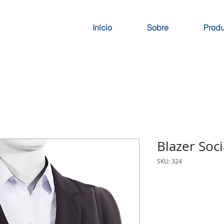
Início
Sobre
Produ
Blazer Soci
SKU: 324