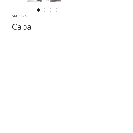
SKU: 326
Capa
© 2016 Flex Moda Empresarial. Todos os
direitos reservados