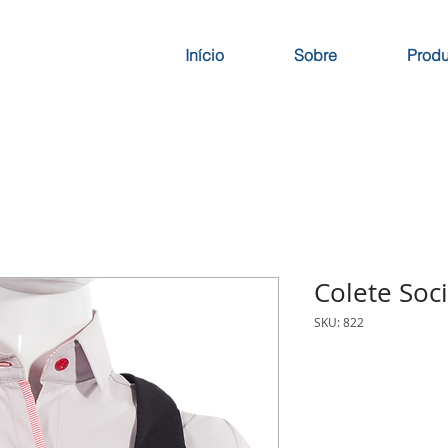
Início
Sobre
Produ
Colete Soci
SKU: 822