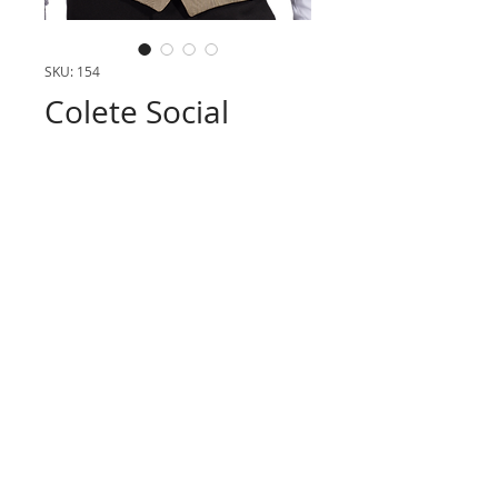
SKU: 154
Colete Social
© 2016 Flex Moda Empresarial. Todos os
direitos reservados